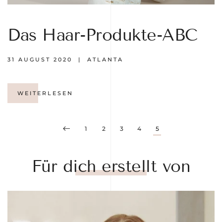
Das Haar-Produkte-ABC
31 AUGUST 2020
| ATLANTA
WEITERLESEN
1
2
3
4
5
Für dich erstellt von