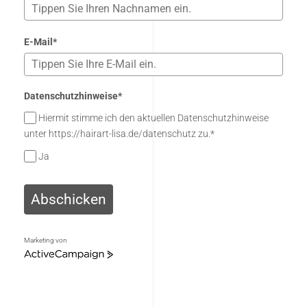
E-Mail*
Datenschutzhinweise*
Hiermit stimme ich den aktuellen Datenschutzhinweise
unter https://hairart-lisa.de/datenschutz zu.*
Ja
Abschicken
Marketing von
ActiveCampaign