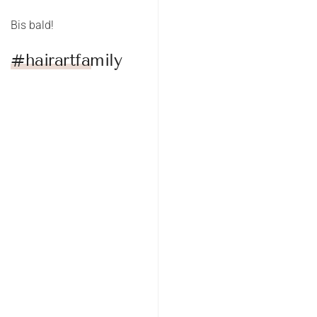
Bis bald!
#hairartfamily